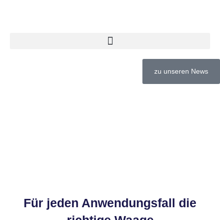
zu unseren News
Waagen
Für jeden Anwendungsfall die