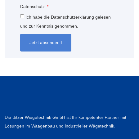
Datenschutz
Ich habe die Datenschutzerklärung gelesen
und zur Kenntnis genommen.
Jetzt absenden
Die Bitzer Wiegetechnik GmbH ist Ihr kompetenter Partner mit
Lösungen im Waagenbau und industrieller Wägetechnik.