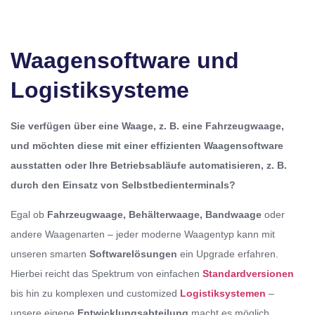
Waagensoftware und
Logistiksysteme
Sie verfügen über eine Waage, z. B. eine Fahrzeugwaage,
und möchten diese mit einer effizienten Waagensoftware
ausstatten oder Ihre Betriebsabläufe automatisieren, z. B.
durch den Einsatz von Selbstbedienterminals?
Egal ob
Fahrzeugwaage, Behälterwaage, Bandwaage
oder
andere Waagenarten – jeder moderne Waagentyp kann mit
unseren smarten
Softwarelösungen
ein Upgrade erfahren.
Hierbei reicht das Spektrum von einfachen
Standardversionen
bis hin zu komplexen und customized
Logistiksystemen
–
unsere eigene
Entwicklungsabteilung
macht es möglich.