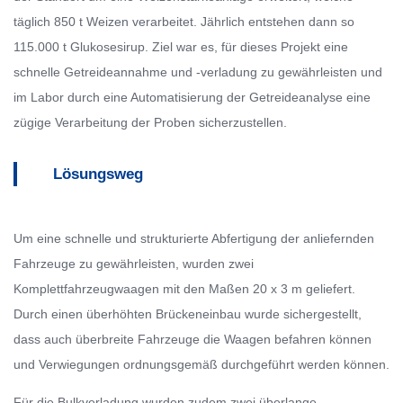
täglich 850 t Weizen verarbeitet. Jährlich entstehen dann so
115.000 t Glukosesirup. Ziel war es, für dieses Projekt eine
schnelle Getreideannahme und -verladung zu gewährleisten und
im Labor durch eine Automatisierung der Getreideanalyse eine
zügige Verarbeitung der Proben sicherzustellen.
Lösungsweg
Um eine schnelle und strukturierte Abfertigung der anliefernden
Fahrzeuge zu gewährleisten, wurden zwei
Komplettfahrzeugwaagen mit den Maßen 20 x 3 m geliefert.
Durch einen überhöhten Brückeneinbau wurde sichergestellt,
dass auch überbreite Fahrzeuge die Waagen befahren können
und Verwiegungen ordnungsgemäß durchgeführt werden können.
Für die Bulkverladung wurden zudem zwei überlange