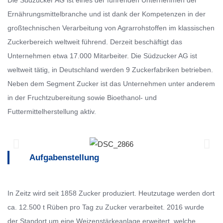
Die Südzucker AG ist eines der führenden Unternehmen der
Ernährungsmittelbranche und ist dank der Kompetenzen in der
großtechnischen Verarbeitung von Agrarrohstoffen im klassischen
Zuckerbereich weltweit führend. Derzeit beschäftigt das
Unternehmen etwa 17.000 Mitarbeiter. Die Südzucker AG ist
weltweit tätig, in Deutschland werden 9 Zuckerfabriken betrieben.
Neben dem Segment Zucker ist das Unternehmen unter anderem
in der Fruchtzubereitung sowie Bioethanol- und
Futtermittelherstellung aktiv.
Aufgabenstellung
In Zeitz wird seit 1858 Zucker produziert. Heutzutage werden dort
ca. 12.500 t Rüben pro Tag zu Zucker verarbeitet. 2016 wurde
der Standort um eine Weizenstärkeanlage erweitert, welche