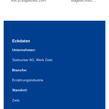
Recyclingbetrieb ZAH
wägetechnischer
Anlagen der
Nordzucker AG
Eckdaten
Unternehmen:
Südzucker AG, Werk Zeitz
Branche:
Ernährungsindustrie
Standort:
Zeitz